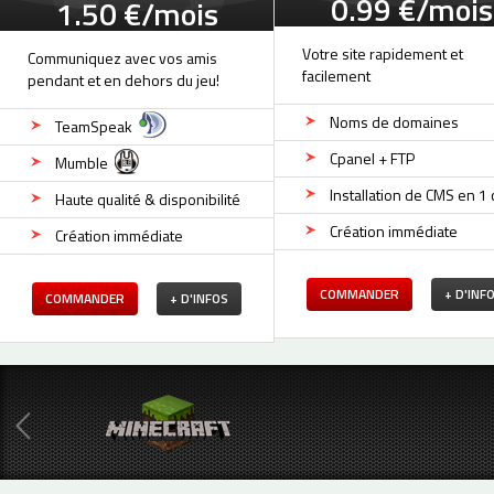
0.99 €/mois
1.50 €/mois
Votre site rapidement et
Communiquez avec vos amis
facilement
pendant et en dehors du jeu!
Noms de domaines
TeamSpeak
Cpanel + FTP
Mumble
Installation de CMS en 1 c
Haute qualité & disponibilité
Création immédiate
Création immédiate
COMMANDER
+ D'INF
COMMANDER
+ D'INFOS