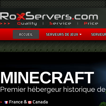
ACCUEIL
SERVEURS DE JEUX
SERVEU
MINECRAFT
Premier hébergeur historique de
France &
Canada