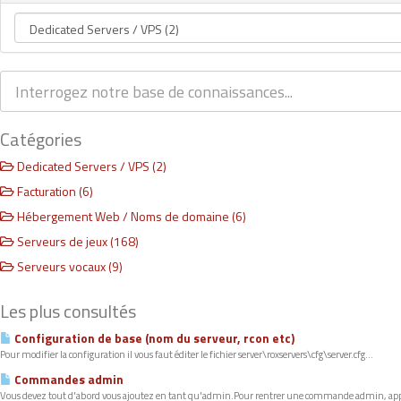
Catégories
Dedicated Servers / VPS (2)
Facturation (6)
Hébergement Web / Noms de domaine (6)
Serveurs de jeux (168)
Serveurs vocaux (9)
Les plus consultés
Configuration de base (nom du serveur, rcon etc)
Pour modifier la configuration il vous faut éditer le fichier server\roxservers\cfg\server.cfg...
Commandes admin
Vous devez tout d'abord vous ajoutez en tant qu'admin.Pour rentrer une commande admin, app