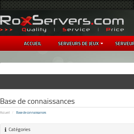
ACCUEIL
SERVEURS DE JEUX
SERVEU
Base de connaissances
Accueil
Base de connaissances
Catégories