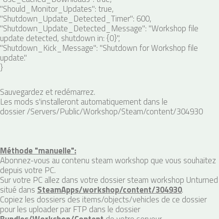
"Should_Monitor_Updates": true,
"Shutdown_Update_Detected_Timer": 600,
"Shutdown_Update_Detected_Message": "Workshop file
update detected, shutdown in: {0}",
"Shutdown_Kick_Message": "Shutdown for Workshop file
update."
}
Sauvegardez et redémarrez.
Les mods s'installeront automatiquement dans le
dossier
/Servers/Public/Workshop/Steam/content/304930
Méthode "manuelle":
Abonnez-vous au contenu steam workshop que vous souhaitez
depuis votre PC.
Sur votre PC allez dans votre dossier steam workshop Unturned
situé dans
SteamApps/workshop/content/304930
.
Copiez les dossiers des items/objects/vehicles de ce dossier
pour les uploader par FTP dans le dossier