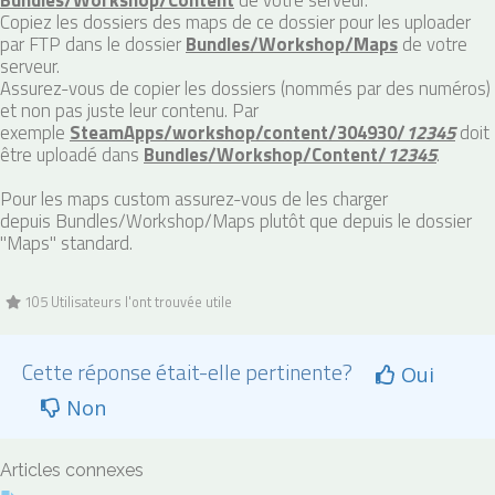
Bundles/Workshop/Content
de votre serveur.
Copiez les dossiers des maps de ce dossier pour les uploader
par FTP dans le dossier
Bundles/Workshop/Maps
de votre
serveur.
Assurez-vous de copier les dossiers (nommés par des numéros)
et non pas juste leur contenu. Par
exemple
SteamApps/workshop/content/304930/
12345
doit
être uploadé dans
Bundles/Workshop/Content/
12345
.
Pour les maps custom assurez-vous de les charger
depuis Bundles/Workshop/Maps plutôt que depuis le dossier
"Maps" standard.
105 Utilisateurs l'ont trouvée utile
Cette réponse était-elle pertinente?
Oui
Non
Articles connexes