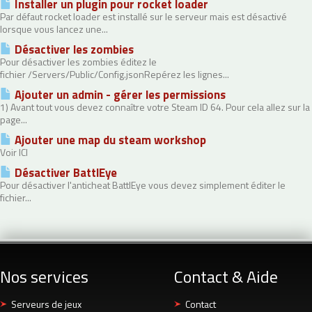
Installer un plugin pour rocket loader
Par défaut rocket loader est installé sur le serveur mais est désactivé
lorsque vous lancez une...
Désactiver les zombies
Pour désactiver les zombies éditez le
fichier /Servers/Public/Config.jsonRepérez les lignes...
Ajouter un admin - gérer les permissions
1) Avant tout vous devez connaître votre Steam ID 64. Pour cela allez sur la
page...
Ajouter une map du steam workshop
Voir ICI
Désactiver BattlEye
Pour désactiver l'anticheat BattlEye vous devez simplement éditer le
fichier...
Nos services
Contact & Aide
Serveurs de jeux
Contact