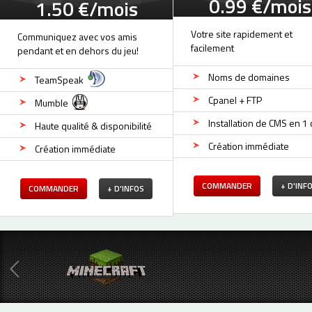
0.99 €/mois
1.50 €/mois
Votre site rapidement et
Communiquez avec vos amis
facilement
pendant et en dehors du jeu!
Noms de domaines
TeamSpeak
Cpanel + FTP
Mumble
Installation de CMS en 1 c
Haute qualité & disponibilité
Création immédiate
Création immédiate
COMMANDER
+ D'INF
COMMANDER
+ D'INFOS