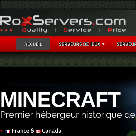
ACCUEIL
SERVEURS DE JEUX
SERVEU
MINECRAFT
Premier hébergeur historique de
France &
Canada