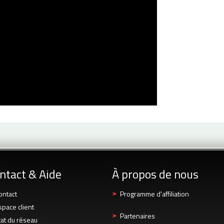
ntact & Aide
À propos de nous
ontact
Programme d'affiliation
space client
Partenaires
tat du réseau