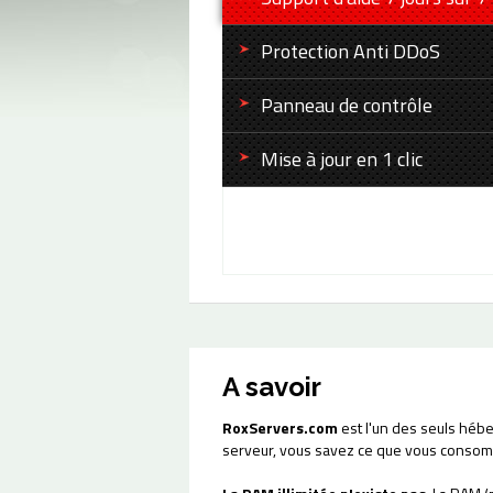
Protection Anti DDoS
Panneau de contrôle
Mise à jour en 1 clic
A savoir
RoxServers.com
est l'un des seuls héb
serveur, vous savez ce que vous consom