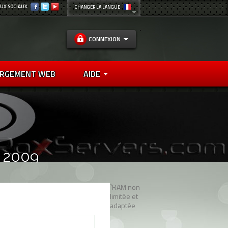
UX SOCIAUX
CHANGER LA LANGUE
CONNEXION
RGEMENT WEB
AIDE
s 2009
¹RAM non
limitée et
adaptée