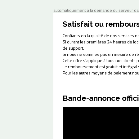
automatiquement à la demande du serveur dans
Satisfait ou rembour
Confiants en la qualité de nos services n
Si durant les premières 24 heures de lo
de support.
Si nous ne sommes pas en mesure de ré
Cette offre s'applique à tous nos client
Le remboursement est gratuit et intégral
Pour les autres moyens de paiement nou
Bande-annonce offici