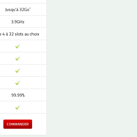
Jusqu'à 32Go¹
3.9GHz
 4 à 32 slots au choix
99.99%
COMMANDER