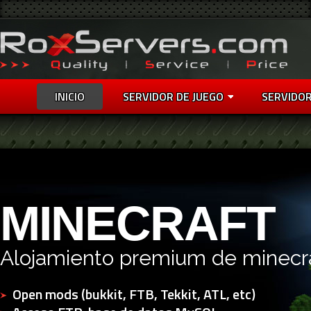
INICIO
SERVIDOR DE JUEGO
SERVIDOR
MINECRAFT
Alojamiento premium de minecr
Open mods (bukkit, FTB, Tekkit, ATL, etc)