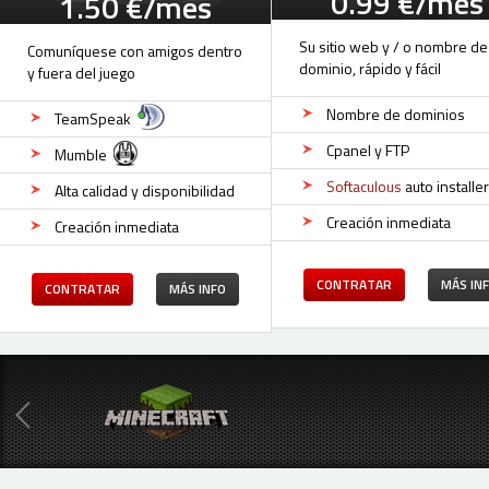
0.99 €/mes
1.50 €/mes
Su sitio web y / o nombre de
Comuníquese con amigos dentro
dominio, rápido y fácil
y fuera del juego
Nombre de dominios
TeamSpeak
Cpanel y FTP
Mumble
Softaculous
auto installer
Alta calidad y disponibilidad
Creación inmediata
Creación inmediata
CONTRATAR
MÁS IN
CONTRATAR
MÁS INFO