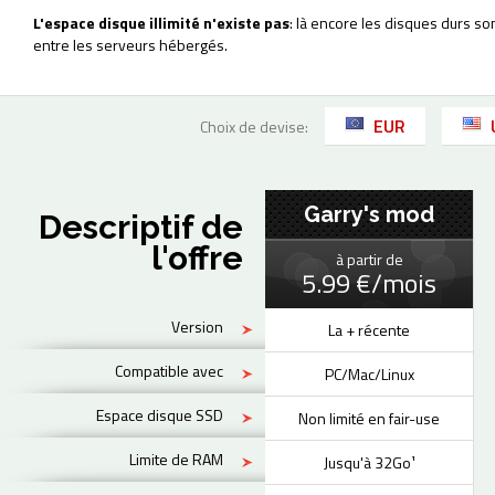
L'espace disque illimité n'existe pas
: là encore les disques durs so
entre les serveurs hébergés.
EUR
Choix de devise:
Garry's mod
Descriptif de
l'offre
à partir de
5.99 €/mois
Version
La + récente
Compatible avec
PC/Mac/Linux
Espace disque SSD
Non limité en fair-use
Limite de RAM
Jusqu'à 32Go¹