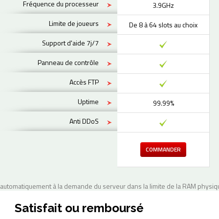
Fréquence du processeur
3.9GHz
Limite de joueurs
De 8 à 64 slots au choix
Support d'aide 7j/7
Panneau de contrôle
Accès FTP
Uptime
99.99%
Anti DDoS
COMMANDER
automatiquement à la demande du serveur dans la limite de la RAM physiqu
Satisfait ou remboursé