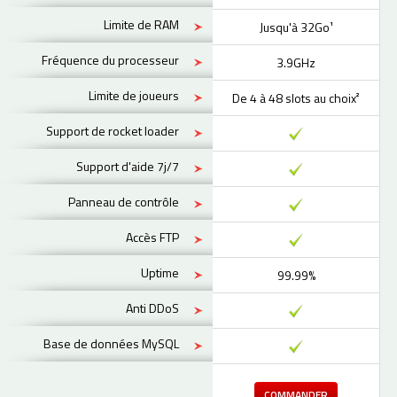
Limite de RAM
Jusqu'à 32Go¹
Fréquence du processeur
3.9GHz
Limite de joueurs
De 4 à 48 slots au choix²
Support de rocket loader
Support d'aide 7j/7
Panneau de contrôle
Accès FTP
Uptime
99.99%
Anti DDoS
Base de données MySQL
COMMANDER