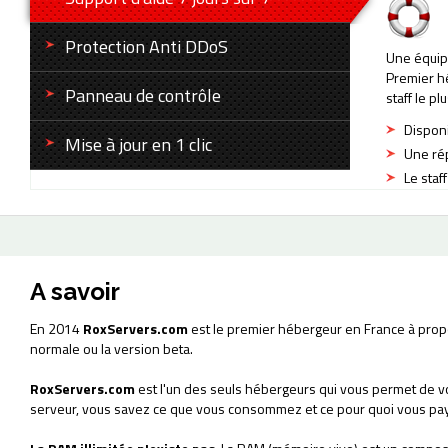
Protection Anti DDoS
Une équip
Premier h
Panneau de contrôle
staff le 
Disponi
Mise à jour en 1 clic
Une rép
Le staf
A savoir
En 2014
RoxServers.com
est le premier hébergeur en France à prop
normale ou la version beta.
RoxServers.com
est l'un des seuls hébergeurs qui vous permet de v
serveur, vous savez ce que vous consommez et ce pour quoi vous pa