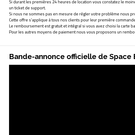
Si durant les premières 24 heures de location vous constatez le mo
un ticket de support.
Si nous ne sommes pas en mesure de régler votre problème nous pr
Cette offre s'applique à tous nos clients pour leur première commande
Le remboursement est gratuit et intégral si vous avez choisi la cart
Pour les autres moyens de paiement nous vous proposons un rembour
Bande-annonce officielle de Space 