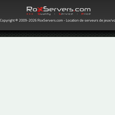
Copyright © 2009-2026 RoxServers.com - Location de serveurs de jeux/voc