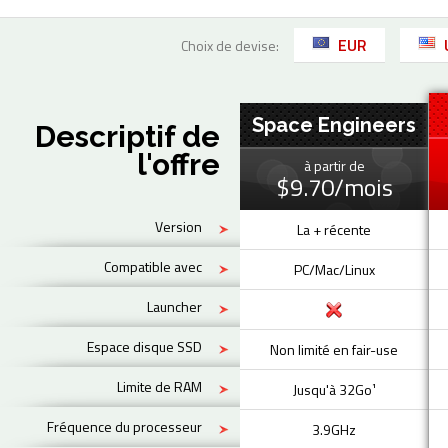
EUR
Choix de devise:
Space Engineers
Descriptif de
l'offre
à partir de
$9.70/mois
Version
La + récente
Compatible avec
PC/Mac/Linux
Launcher
Espace disque SSD
Non limité en fair-use
Limite de RAM
Jusqu'à 32Go¹
Fréquence du processeur
3.9GHz