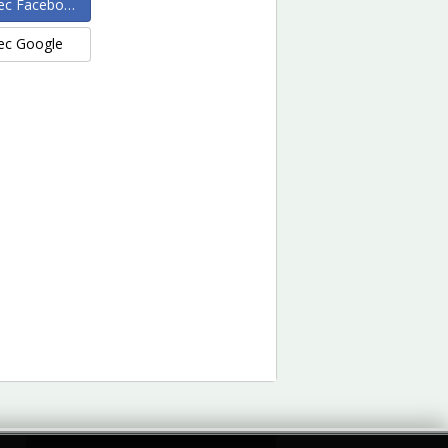
ec Facebook
ec Google