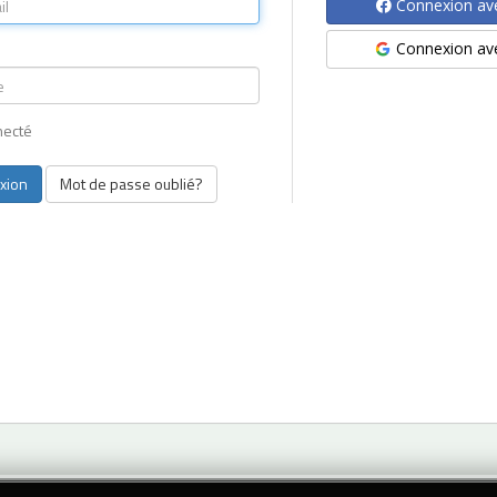
Connexion av
Connexion av
necté
Mot de passe oublié?