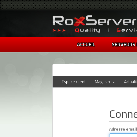
ACCUEIL
SERVEURS 
Espace client
Magasin
Actuali
Conn
Adresse email