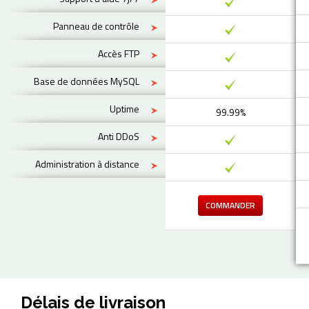
Panneau de contrôle
Accès FTP
Base de données MySQL
Uptime
99.99%
Anti DDoS
Administration à distance
COMMANDER
Délais de livraison