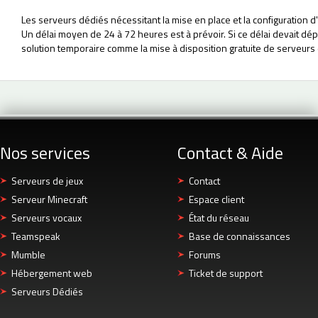
Les serveurs dédiés nécessitant la mise en place et la configuration 
Un délai moyen de 24 à 72 heures est à prévoir. Si ce délai devait d
solution temporaire comme la mise à disposition gratuite de serveurs 
Nos services
Contact & Aide
Serveurs de jeux
Contact
Serveur Minecraft
Espace client
Serveurs vocaux
État du réseau
Teamspeak
Base de connaissances
Mumble
Forums
Hébergement web
Ticket de support
Serveurs Dédiés