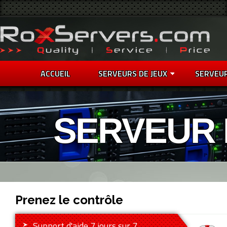
ACCUEIL
SERVEURS DE JEUX
SERVEU
SERVEUR 
Prenez le contrôle
Support d'aide 7 jours sur 7