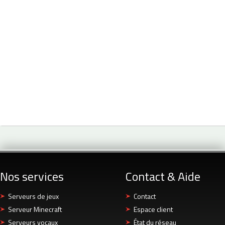
Nos services
Contact & Aide
Serveurs de jeux
Contact
Serveur Minecraft
Espace client
Serveurs vocaux
État du réseau