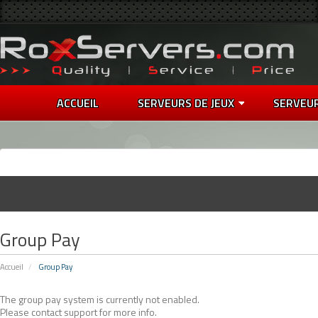
ACCUEIL
SERVEURS DE JEUX
SERVEU
Group Pay
Accueil
Group Pay
The group pay system is currently not enabled.
Please contact support for more info.