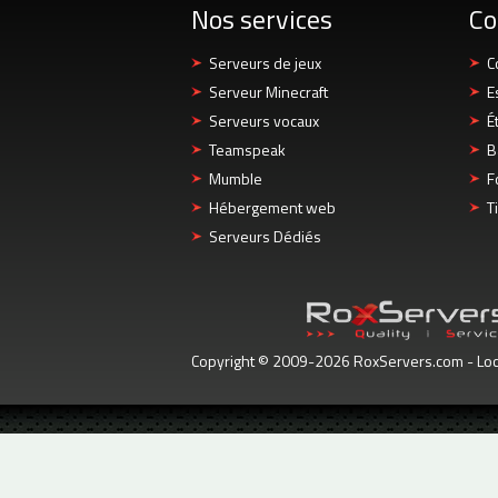
Nos services
Co
Serveurs de jeux
C
Serveur Minecraft
E
Serveurs vocaux
É
Teamspeak
B
Mumble
F
Hébergement web
T
Serveurs Dédiés
Copyright © 2009-2026 RoxServers.com - Loca