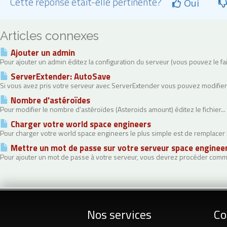
Cette réponse était-elle pertinente?
Oui
Articles connexes
Ajouter un admin
Pour ajouter un admin éditez la configuration du serveur (vous pouvez le fa
ServerExtender: AutoSave
Si vous avez pris votre serveur avec ServerExtender vous pouvez modifier l'
Nombre d'astéroïdes
Pour modifier le nombre d'astéroïdes (Asteroids amount) éditez le fichier...
Charger votre world space engineers
Pour charger votre world space engineers le plus simple est de remplacer le
Mettre un mot de passe sur votre serveur space enginee
Pour ajouter un mot de passe à votre serveur, vous devrez procéder comm
Nos services
Co